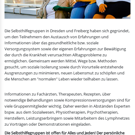
Die Selbsthilfegruppen in Dresden und Freiberg haben sich gegründet,
um den Teilnehmern den Austausch von Erfahrungen und
Informationen über das gesundheitliche bzw. soziale
Versorgungssystem sowie der eigenen Erfahrungen zur Bewältigung
der durch die Krankheit verursachten Alltagsprobleme zu
ermöglichen. Gemeinsam werden Mittel, Wege bzw. Methoden
gesucht, um soziale Isolierung sowie durch Vorurteile entstehende
Ausgrenzungen zu minimieren, neuen Lebensmut zu schöpfen und
die Menschen am "normalen" Leben wieder teilhaben zu lassen.
Informationen zu Fachärzten, Therapeuten, Rezepten, über
notwendige Behandlungen sowie Kompressionsversorgungen sind für
viele Gruppenmitglieder wichtig. Daher werden in Abständen Experten
bspw. aus dem Sozialwesen, Physiotherapien, Psychotherapien,
Herstellern, Leistungserbringern sowie Mitarbeitern des Lymphnetzes
zu Vorträgen oder Demonstrationen eingeladen.
Die Selbsthilfegruppen ist offen für Alles und Jeden! Der persönliche